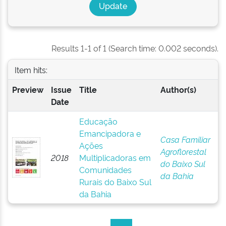
Results 1-1 of 1 (Search time: 0.002 seconds).
Item hits:
Preview
Issue
Title
Author(s)
Date
Educação
Emancipadora e
Casa Familiar
Ações
Agroflorestal
2018
Multiplicadoras em
do Baixo Sul
Comunidades
da Bahia
Rurais do Baixo Sul
da Bahia