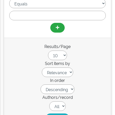
Results/Page
Sort items by
In order
Authors/record