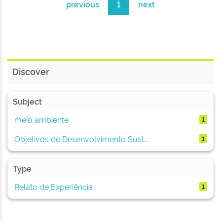
previous
1
next
Discover
Subject
meio ambiente
1
Objetivos de Desenvolvimento Sust...
1
Type
Relato de Experiência
1