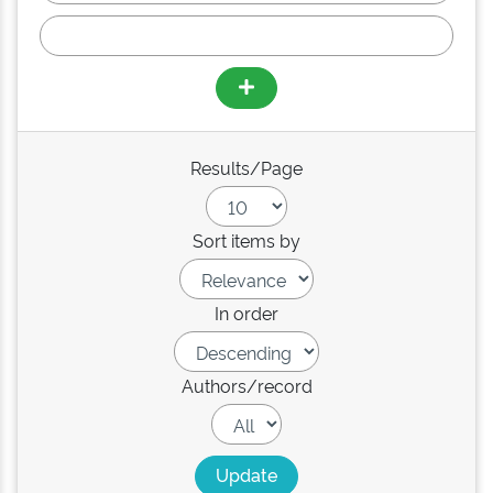
Results/Page
Sort items by
In order
Authors/record