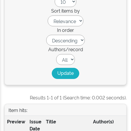
Sort items by
In order
Authors/record
Results 1-1 of 1 (Search time: 0.002 seconds).
Item hits:
Preview
Issue
Title
Author(s)
Date