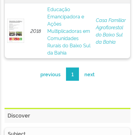
Educação
Emancipadora e
Casa Familiar
Ações
Agroflorestal
2018
Multiplicadoras em
do Baixo Sul
Comunidades
da Bahia
Rurais do Baixo Sul
da Bahia
previous
1
next
Discover
Subject