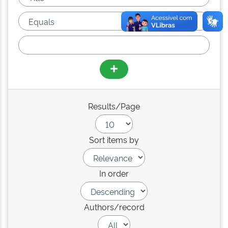
Results/Page
Sort items by
In order
Authors/record