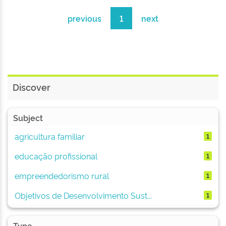
previous
1
next
Discover
Subject
agricultura familiar
1
educação profissional
1
empreendedorismo rural
1
Objetivos de Desenvolvimento Sust...
1
Type