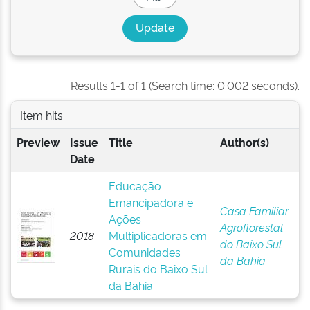
Results 1-1 of 1 (Search time: 0.002 seconds).
Item hits:
Preview
Issue
Title
Author(s)
Date
Educação
Emancipadora e
Casa Familiar
Ações
Agroflorestal
2018
Multiplicadoras em
do Baixo Sul
Comunidades
da Bahia
Rurais do Baixo Sul
da Bahia