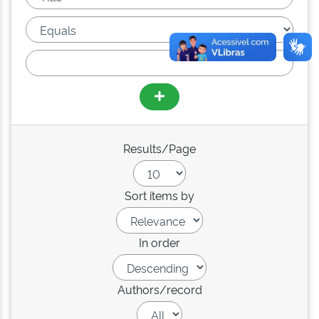
Results/Page
Sort items by
In order
Authors/record