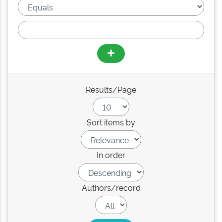
Results/Page
Sort items by
In order
Authors/record