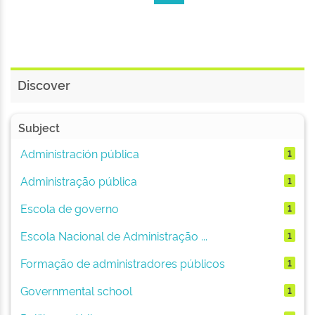
Discover
Subject
Administración pública
1
Administração pública
1
Escola de governo
1
Escola Nacional de Administração ...
1
Formação de administradores públicos
1
Governmental school
1