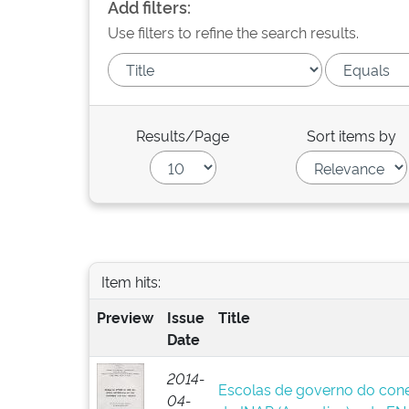
Add filters:
Use filters to refine the search results.
Results/Page
Sort items by
Item hits:
Preview
Issue
Title
Date
2014-
Escolas de governo do cone s
04-