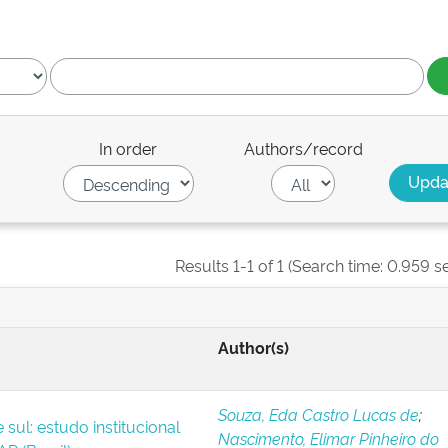
In order
Authors/record
Results 1-1 of 1 (Search time: 0.959 s
Author(s)
Souza, Eda Castro Lucas de
;
ul: estudo institucional
Nascimento, Elimar Pinheiro do