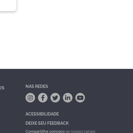
NAS REDES
OS
ACESSIBILIDADE
DEIXE SEU FEEDBACK
Compartilhe conosco
se nossos canais