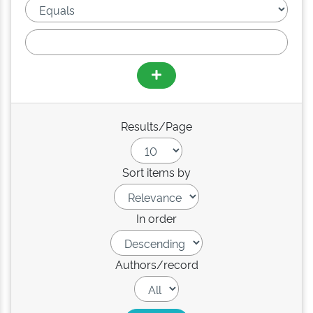
Results/Page
Sort items by
In order
Authors/record