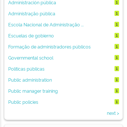
Administración pública
1
Administração pública
1
Escola Nacional de Administração ...
1
Escuelas de gobierno
1
Formação de administradores públicos
1
Governmental school
1
Políticas públicas
1
Public administration
1
Public manager training
1
Public policies
1
next >