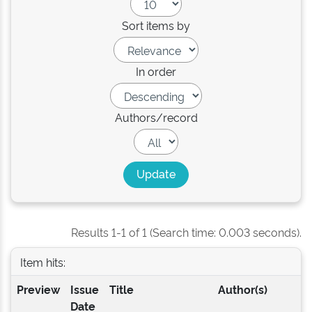
Sort items by
In order
Authors/record
Results 1-1 of 1 (Search time: 0.003 seconds).
Item hits:
Preview
Issue
Title
Author(s)
Date