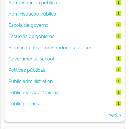
Administración pública
1
Administração pública
1
Escola de governo
1
Escuelas de gobierno
1
Formação de administradores públicos
1
Governmental school
1
Políticas públicas
1
Public administration
1
Public manager training
1
Public policies
1
next >