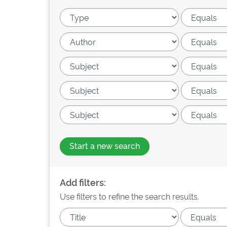
Start a new search
Add filters:
Use filters to refine the search results.