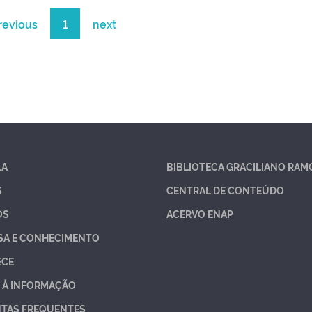
revious
1
next
LA
BIBLIOTECA GRACILIANO RAM
S
CENTRAL DE CONTEÚDO
OS
ACERVO ENAP
SA E CONHECIMENTO
ECE
 À INFORMAÇÃO
TAS FREQUENTES