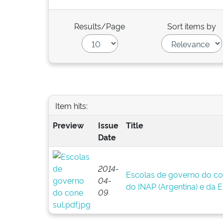
Results/Page
Sort items by
Item hits:
Preview
Issue
Title
Date
2014-
Escolas de governo do cone
04-
do INAP (Argentina) e da E
09