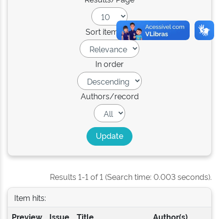
Sort items by
In order
Authors/record
Results 1-1 of 1 (Search time: 0.003 seconds).
Item hits:
Preview
Issue
Title
Author(s)