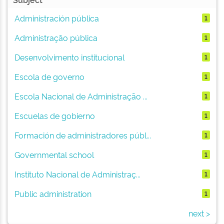
Administración pública
1
Administração pública
1
Desenvolvimento institucional
1
Escola de governo
1
Escola Nacional de Administração ...
1
Escuelas de gobierno
1
Formación de administradores públ...
1
Governmental school
1
Instituto Nacional de Administraç...
1
Public administration
1
next >