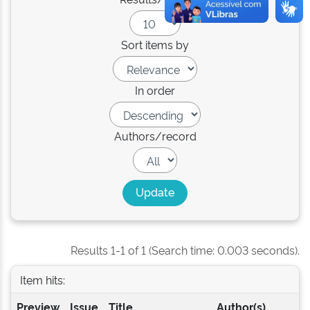
Sort items by
In order
Authors/record
Results 1-1 of 1 (Search time: 0.003 seconds).
Item hits:
Preview
Issue
Title
Author(s)