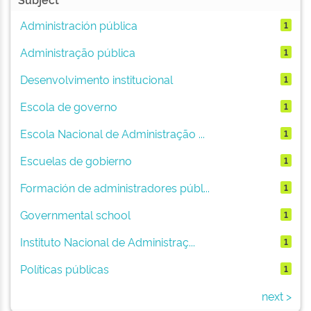
Administración pública
1
Administração pública
1
Desenvolvimento institucional
1
Escola de governo
1
Escola Nacional de Administração ...
1
Escuelas de gobierno
1
Formación de administradores públ...
1
Governmental school
1
Instituto Nacional de Administraç...
1
Políticas públicas
1
next >