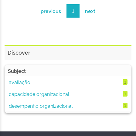
previous
1
next
Discover
Subject
avaliação
1
capacidade organizacional
1
desempenho organizacional
1