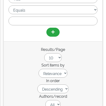
Results/Page
Sort items by
In order
Authors/record