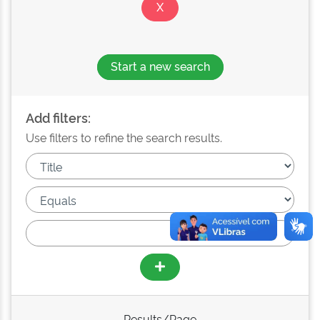
Start a new search
Add filters:
Use filters to refine the search results.
Results/Page