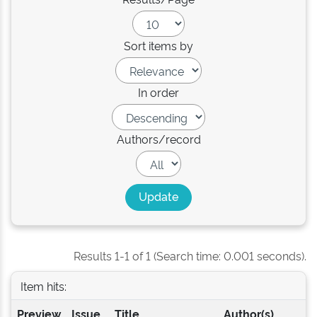
Sort items by
In order
Authors/record
Results 1-1 of 1 (Search time: 0.001 seconds).
Item hits:
Preview
Issue
Title
Author(s)