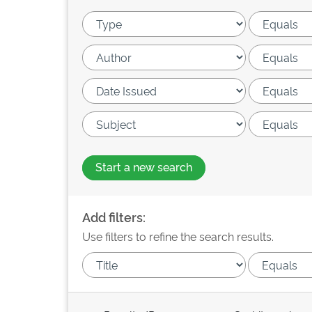
Start a new search
Add filters:
Use filters to refine the search results.