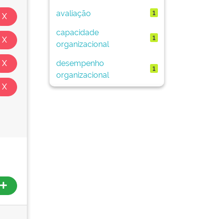
avaliação
1
capacidade
1
organizacional
desempenho
1
organizacional