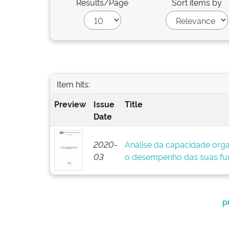
Results/Page
Sort items by
Item hits:
Preview
Issue
Title
Date
2020-
Análise da capacidade orga
03
o desempenho das suas funç
p