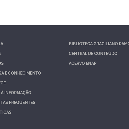
LA
BIBLIOTECA GRACILIANO RAM
S
CENTRAL DE CONTEÚDO
OS
ACERVO ENAP
SA E CONHECIMENTO
ECE
 À INFORMAÇÃO
TAS FREQUENTES
TICAS