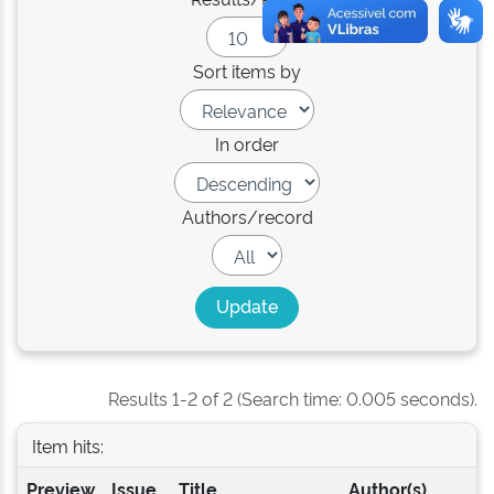
Sort items by
In order
Authors/record
Results 1-2 of 2 (Search time: 0.005 seconds).
Item hits:
Preview
Issue
Title
Author(s)