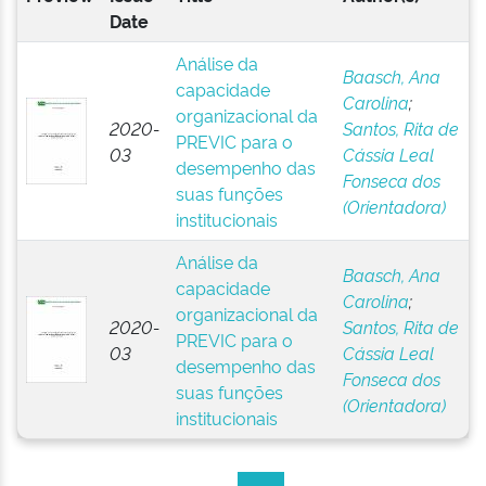
Date
Análise da
Baasch, Ana
capacidade
Carolina
;
organizacional da
2020-
Santos, Rita de
PREVIC para o
03
Cássia Leal
desempenho das
Fonseca dos
suas funções
(Orientadora)
institucionais
Análise da
Baasch, Ana
capacidade
Carolina
;
organizacional da
2020-
Santos, Rita de
PREVIC para o
03
Cássia Leal
desempenho das
Fonseca dos
suas funções
(Orientadora)
institucionais