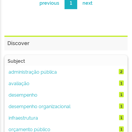
previous
1
next
Discover
Subject
administração pública
2
avaliação
1
desempenho
1
desempenho organizacional
1
infraestrutura
1
orçamento público
1