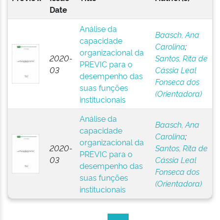
Date
Análise da
Baasch, Ana
capacidade
Carolina
;
organizacional da
2020-
Santos, Rita de
PREVIC para o
03
Cássia Leal
desempenho das
Fonseca dos
suas funções
(Orientadora)
institucionais
Análise da
Baasch, Ana
capacidade
Carolina
;
organizacional da
2020-
Santos, Rita de
PREVIC para o
03
Cássia Leal
desempenho das
Fonseca dos
suas funções
(Orientadora)
institucionais