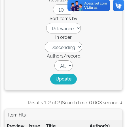
Sort items by
In order
Authors/record
Results 1-2 of 2 (Search time: 0.003 seconds).
Item hits:
Preview
Issue
Title
Author(s)