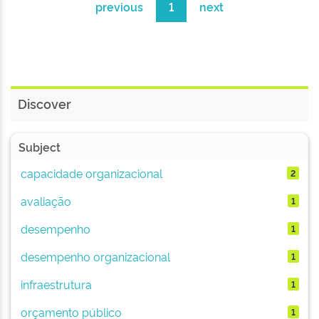
previous
1
next
Discover
Subject
capacidade organizacional
2
avaliação
1
desempenho
1
desempenho organizacional
1
infraestrutura
1
orçamento público
1