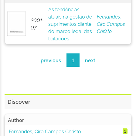
As tendências
atuais na gestão de
Fernandes,
2001-
suprimentos diante
Ciro Campos
07
do marco legal das
Christo
licitações
previous
1
next
Discover
Author
Fernandes, Ciro Campos Christo
1