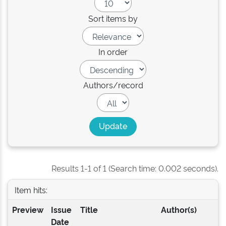
Sort items by
In order
Authors/record
Results 1-1 of 1 (Search time: 0.002 seconds).
Item hits:
Preview
Issue
Title
Author(s)
Date