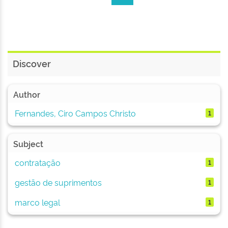
Discover
Author
Fernandes, Ciro Campos Christo
1
Subject
contratação
1
gestão de suprimentos
1
marco legal
1