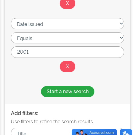
Start a new search
Add filters:
Use filters to refine the search results.