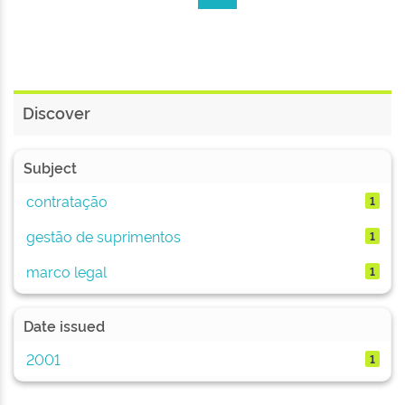
Discover
Subject
contratação
1
gestão de suprimentos
1
marco legal
1
Date issued
2001
1