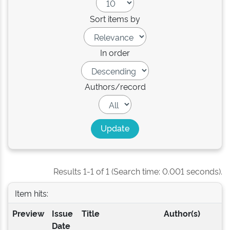
Sort items by
In order
Authors/record
Results 1-1 of 1 (Search time: 0.001 seconds).
Item hits:
Preview
Issue
Title
Author(s)
Date