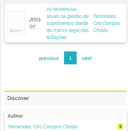
As tendências
atuais na gestão de
Fernandes,
2001-
suprimentos diante
Ciro Campos
07
do marco legal das
Christo
licitações
previous
1
next
Discover
Author
Fernandes, Ciro Campos Christo
1