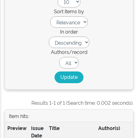
Sort items by
In order
Authors/record
Results 1-1 of 1 (Search time: 0.002 seconds).
Item hits:
Preview
Issue
Title
Author(s)
Date