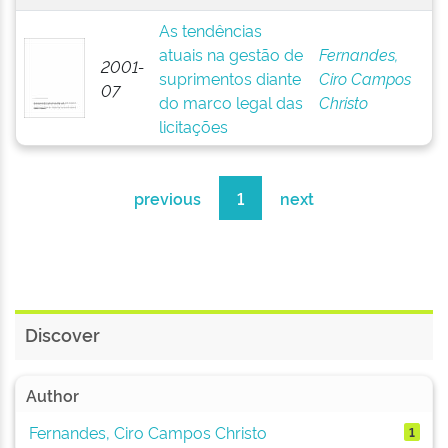
As tendências
atuais na gestão de
Fernandes,
2001-
suprimentos diante
Ciro Campos
07
do marco legal das
Christo
licitações
previous
1
next
Discover
Author
Fernandes, Ciro Campos Christo
1