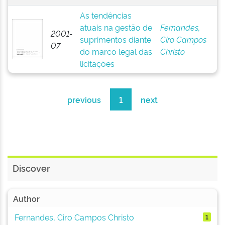
As tendências
atuais na gestão de
Fernandes,
2001-
suprimentos diante
Ciro Campos
07
do marco legal das
Christo
licitações
previous
1
next
Discover
Author
Fernandes, Ciro Campos Christo
1