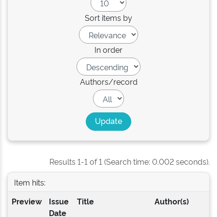
Sort items by
In order
Authors/record
Results 1-1 of 1 (Search time: 0.002 seconds).
Item hits:
Preview
Issue
Title
Author(s)
Date