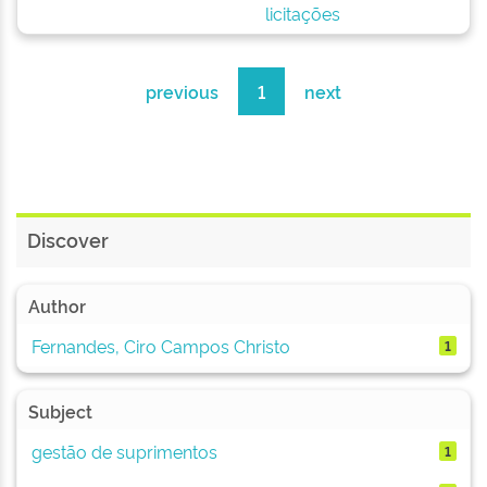
licitações
previous
1
next
Discover
Author
Fernandes, Ciro Campos Christo
1
Subject
gestão de suprimentos
1