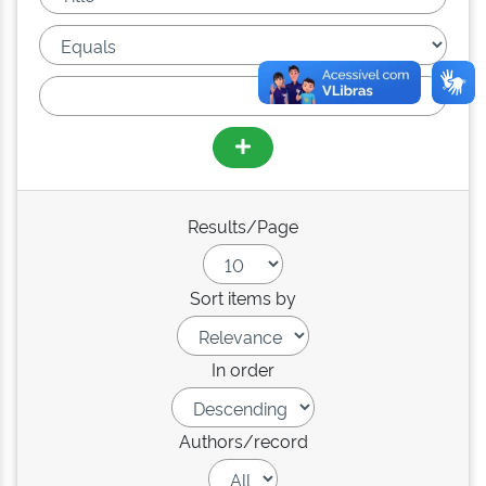
Results/Page
Sort items by
In order
Authors/record