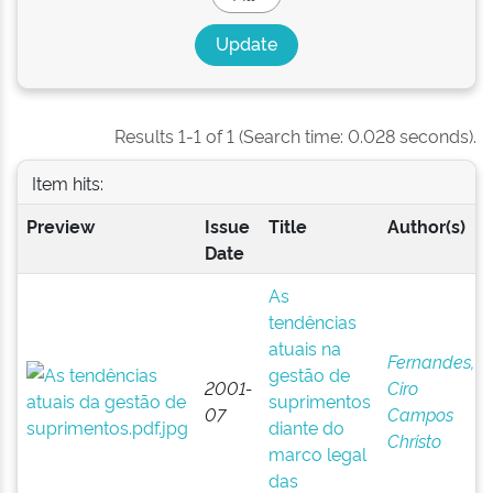
Results 1-1 of 1 (Search time: 0.028 seconds).
Item hits:
Preview
Issue
Title
Author(s)
Date
As
tendências
atuais na
Fernandes,
gestão de
2001-
Ciro
suprimentos
07
Campos
diante do
Christo
marco legal
das