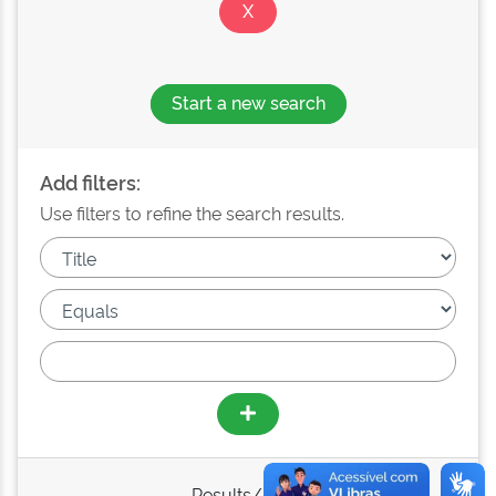
Start a new search
Add filters:
Use filters to refine the search results.
Results/Page