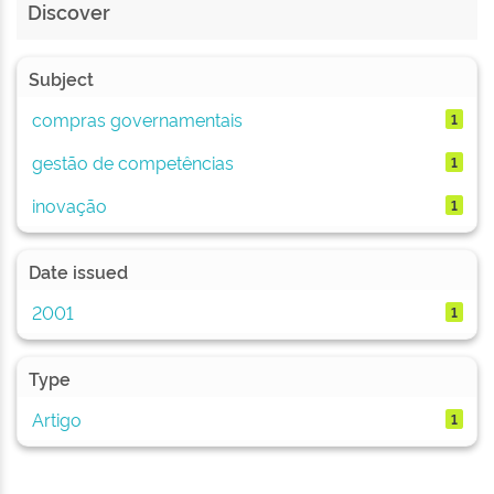
Discover
Subject
compras governamentais
1
gestão de competências
1
inovação
1
Date issued
2001
1
Type
Artigo
1