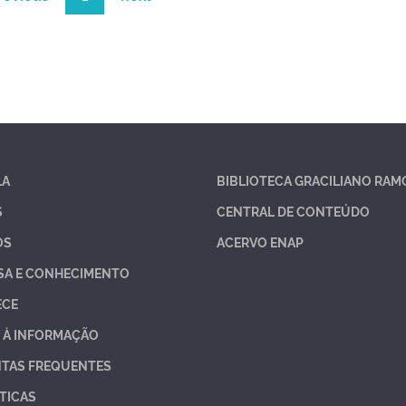
LA
BIBLIOTECA GRACILIANO RAM
S
CENTRAL DE CONTEÚDO
OS
ACERVO ENAP
SA E CONHECIMENTO
ECE
 À INFORMAÇÃO
TAS FREQUENTES
TICAS