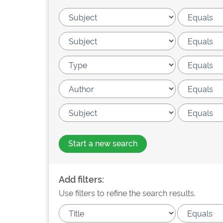
Start a new search
Add filters:
Use filters to refine the search results.