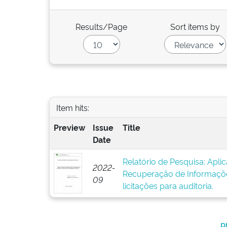
Results/Page
Sort items by
Item hits:
Preview
Issue
Title
Date
Relatório de Pesquisa: Apli
2022-
Recuperação de Informações
09
licitações para auditoria.
p