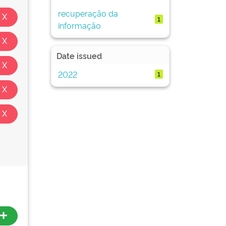
recuperação da
1
informação
Date issued
2022
1