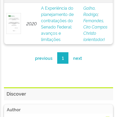
A Experiência do
Galha,
planejamento de
Rodrigo
;
contratações do
Fernandes,
2020
Senado Federal:
Ciro Campos
avanços e
Christo
limitações
(orientador)
previous
1
next
Discover
Author