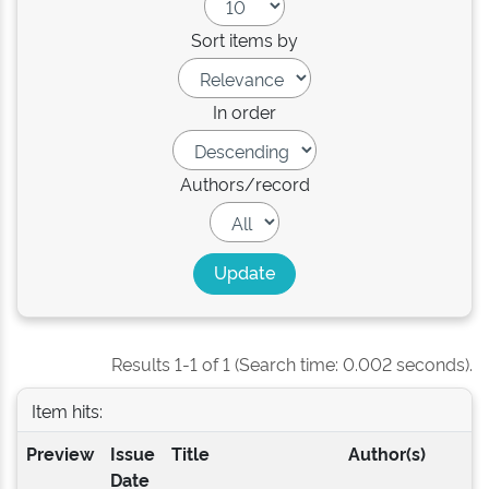
Sort items by
In order
Authors/record
Results 1-1 of 1 (Search time: 0.002 seconds).
Item hits:
Preview
Issue
Title
Author(s)
Date