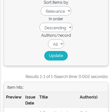
Sort items by
In order
Authors/record
Results 1-1 of 1 (Search time: 0.002 seconds).
Item hits:
Preview
Issue
Title
Author(s)
Date