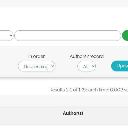
In order
Authors/record
Results 1-1 of 1 (Search time: 0.002 s
Author(s)