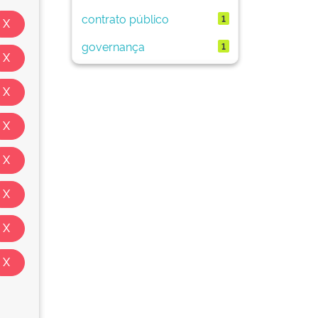
contrato público
1
governança
1