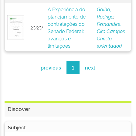
A Experiência do
Galha,
planejamento de
Rodrigo
;
contratações do
Fernandes,
2020
Senado Federal:
Ciro Campos
avanços e
Christo
limitações
(orientador)
previous
1
next
Discover
Subject