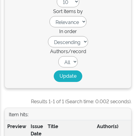
Sort items by
In order
Authors/record
Results 1-1 of 1 (Search time: 0.002 seconds).
Item hits:
Preview
Issue
Title
Author(s)
Date