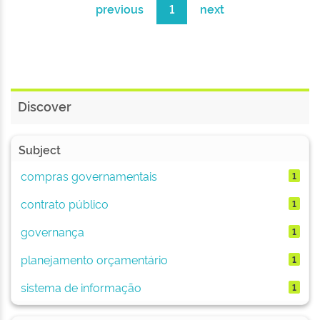
previous
1
next
Discover
Subject
compras governamentais
1
contrato público
1
governança
1
planejamento orçamentário
1
sistema de informação
1