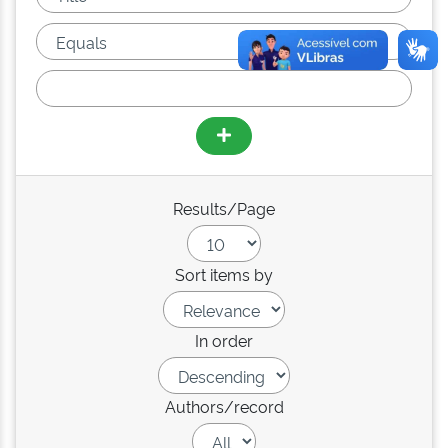
Results/Page
Sort items by
In order
Authors/record