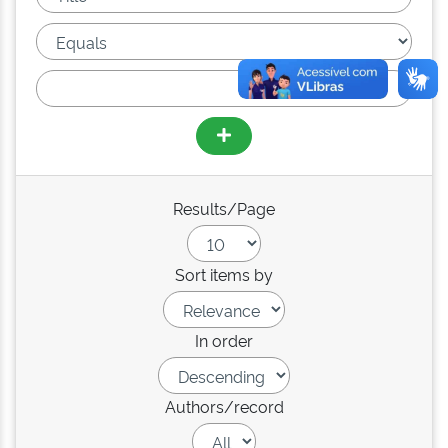
Results/Page
Sort items by
In order
Authors/record