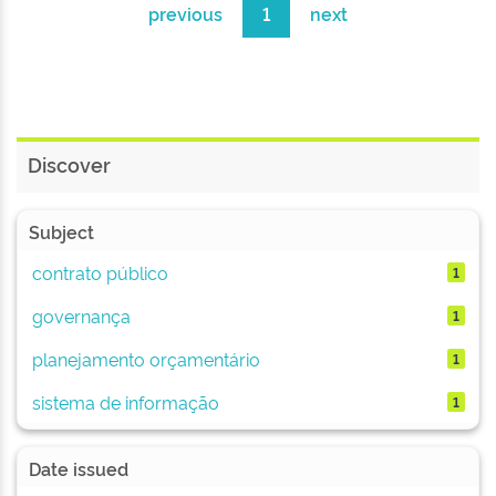
previous
1
next
Discover
Subject
contrato público
1
governança
1
planejamento orçamentário
1
sistema de informação
1
Date issued