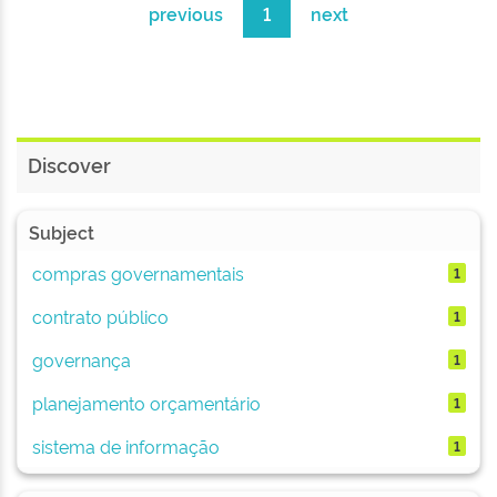
previous
1
next
Discover
Subject
compras governamentais
1
contrato público
1
governança
1
planejamento orçamentário
1
sistema de informação
1