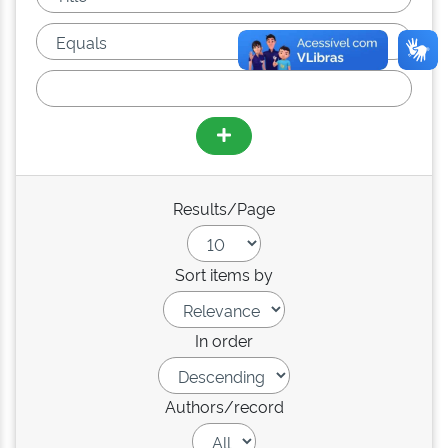
Results/Page
Sort items by
In order
Authors/record