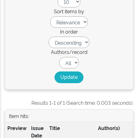
Sort items by
In order
Authors/record
Results 1-1 of 1 (Search time: 0.003 seconds).
Item hits:
Preview
Issue
Title
Author(s)
Date