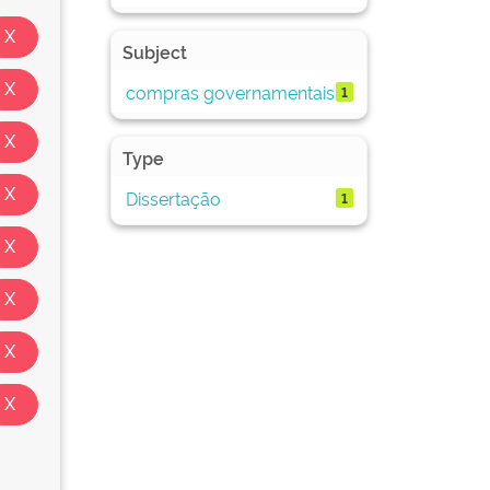
Subject
compras governamentais
1
Type
Dissertação
1