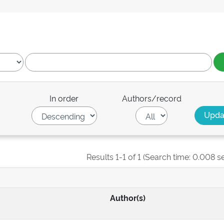
In order
Authors/record
Results 1-1 of 1 (Search time: 0.008 s
Author(s)