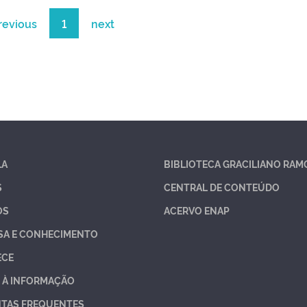
revious
1
next
LA
BIBLIOTECA GRACILIANO RAM
S
CENTRAL DE CONTEÚDO
OS
ACERVO ENAP
SA E CONHECIMENTO
ECE
 À INFORMAÇÃO
TAS FREQUENTES