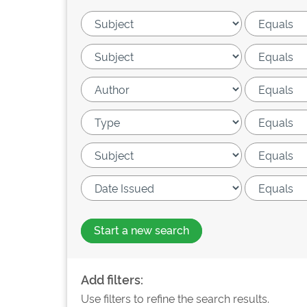
Start a new search
Add filters:
Use filters to refine the search results.