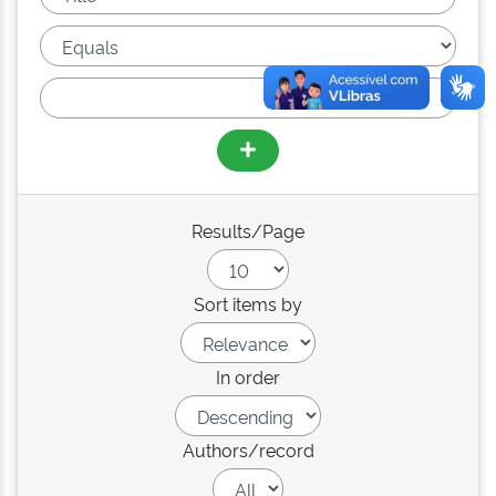
Results/Page
Sort items by
In order
Authors/record