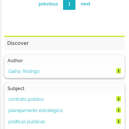
previous
1
next
Discover
Author
Galha, Rodrigo
1
Subject
contrato público
1
planejamento estratégico
1
políticas públicas
1