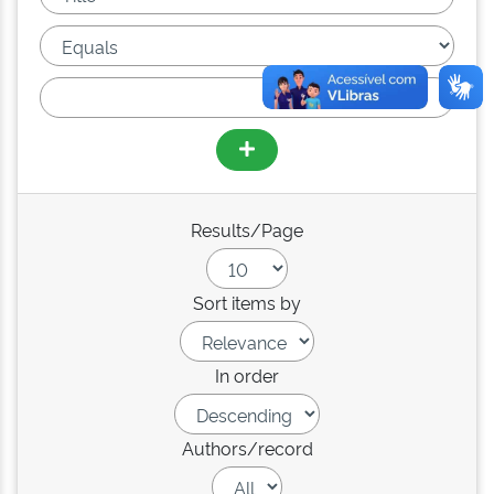
Results/Page
Sort items by
In order
Authors/record