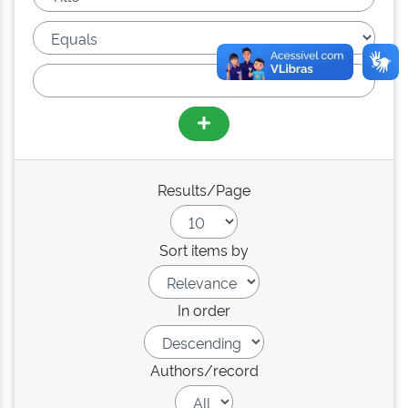
Results/Page
Sort items by
In order
Authors/record