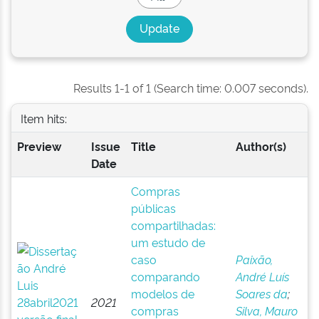
Results 1-1 of 1 (Search time: 0.007 seconds).
Item hits:
Preview
Issue
Title
Author(s)
Date
Compras
públicas
compartilhadas:
um estudo de
caso
Paixão,
comparando
André Luís
modelos de
Soares da
;
2021
compras
Silva, Mauro