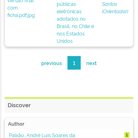
públicas
Santos
eletrônicas
(Orientador)
adotados no
Brasil, no Chile e
nos Estados
Unidos
previous
1
next
Discover
Author
Paixão, André Luís Soares da
1