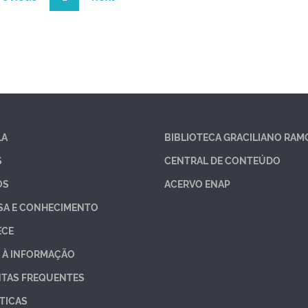
LA
BIBLIOTECA GRACILIANO RAM
S
CENTRAL DE CONTEÚDO
OS
ACERVO ENAP
SA E CONHECIMENTO
ECE
 À INFORMAÇÃO
TAS FREQUENTES
TICAS