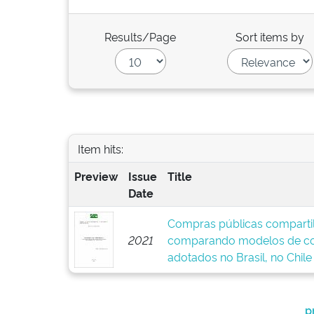
Results/Page
Sort items by
Item hits:
Preview
Issue
Title
Date
Compras públicas comparti
2021
comparando modelos de com
adotados no Brasil, no Chil
p