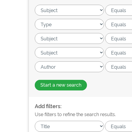
Start a new search
Add filters:
Use filters to refine the search results.