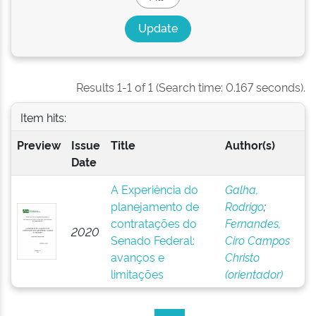
Results 1-1 of 1 (Search time: 0.167 seconds).
Item hits:
Preview
Issue
Title
Author(s)
Date
A Experiência do
Galha,
planejamento de
Rodrigo
;
contratações do
Fernandes,
2020
Senado Federal:
Ciro Campos
avanços e
Christo
limitações
(orientador)