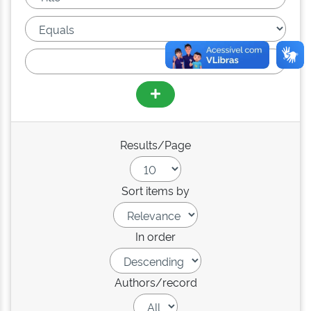
Results/Page
Sort items by
In order
Authors/record