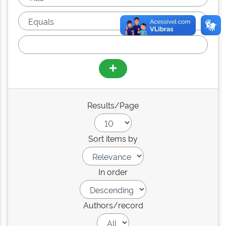
Results/Page
Sort items by
In order
Authors/record