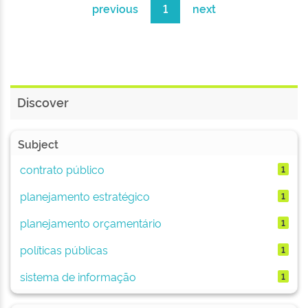
previous
1
next
Discover
Subject
contrato público
1
planejamento estratégico
1
planejamento orçamentário
1
políticas públicas
1
sistema de informação
1