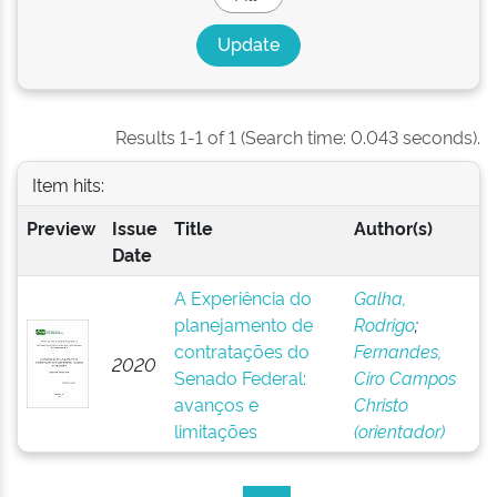
Results 1-1 of 1 (Search time: 0.043 seconds).
Item hits:
Preview
Issue
Title
Author(s)
Date
A Experiência do
Galha,
planejamento de
Rodrigo
;
contratações do
Fernandes,
2020
Senado Federal:
Ciro Campos
avanços e
Christo
limitações
(orientador)