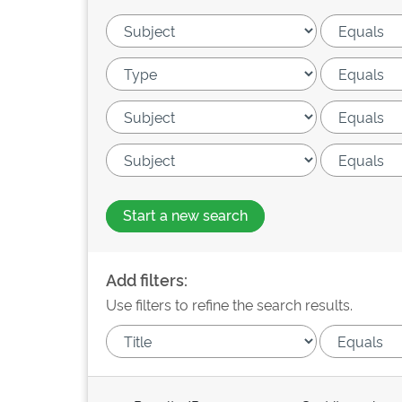
Start a new search
Add filters:
Use filters to refine the search results.