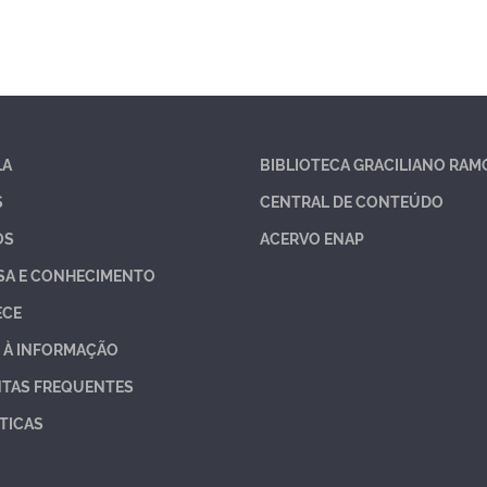
LA
BIBLIOTECA GRACILIANO RAM
S
CENTRAL DE CONTEÚDO
OS
ACERVO ENAP
SA E CONHECIMENTO
ECE
 À INFORMAÇÃO
TAS FREQUENTES
TICAS