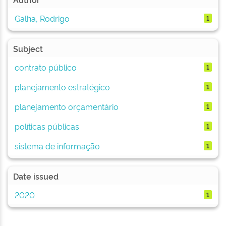
Galha, Rodrigo
1
Subject
contrato público
1
planejamento estratégico
1
planejamento orçamentário
1
políticas públicas
1
sistema de informação
1
Date issued
2020
1