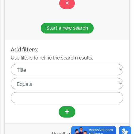
Start a new search
Add filters:
Use filters to refine the search results.
Results/Page