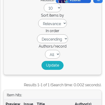
Sort items by
In order
Authors/record
Results 1-1 of 1 (Search time: 0.002 seconds).
Item hits:
Preview
Issue
Title
Author(s)