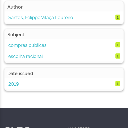
Author
Santos, Felippe Vilaça Loureiro
1
Subject
compras públicas
1
escolha racional
1
Date issued
2019
1