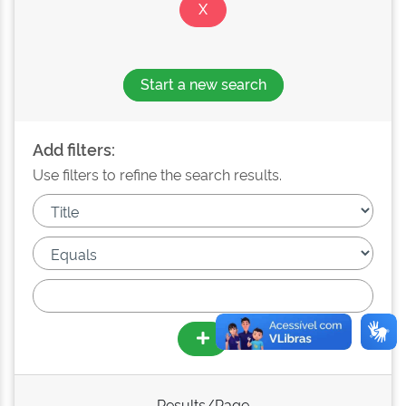
Start a new search
Add filters:
Use filters to refine the search results.
Results/Page