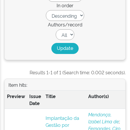
In order
Authors/record
Results 1-1 of 1 (Search time: 0.002 seconds).
Item hits:
Preview
Issue
Title
Author(s)
Date
Mendonça,
Implantação da
Izabel Lima de
;
Gestão por
Fernandes, Ciro