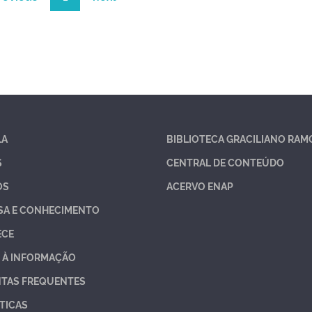
LA
BIBLIOTECA GRACILIANO RAM
S
CENTRAL DE CONTEÚDO
OS
ACERVO ENAP
SA E CONHECIMENTO
ECE
 À INFORMAÇÃO
TAS FREQUENTES
TICAS