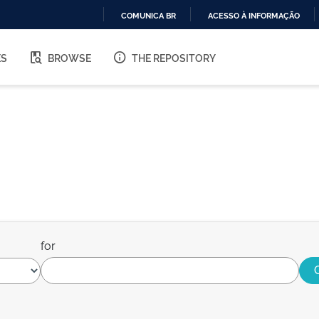
COMUNICA BR
ACESSO À INFORMAÇÃO
IR
PARA
ES
BROWSE
THE REPOSITORY
O
CONTEÚDO
for