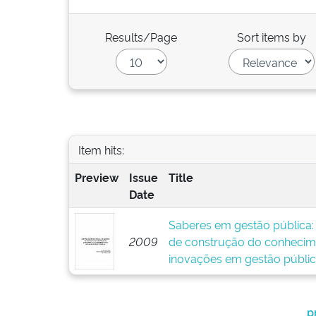
Results/Page
Sort items by
Item hits:
Preview
Issue
Title
Date
Saberes em gestão pública:
2009
de construção do conhecim
inovações em gestão públi
p