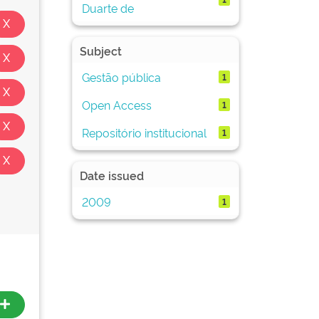
Duarte de
Subject
Gestão pública
1
Open Access
1
Repositório institucional
1
Date issued
2009
1