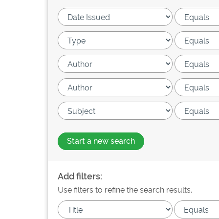
Start a new search
Add filters:
Use filters to refine the search results.