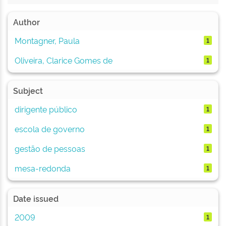
Author
Montagner, Paula
1
Oliveira, Clarice Gomes de
1
Subject
dirigente público
1
escola de governo
1
gestão de pessoas
1
mesa-redonda
1
Date issued
2009
1