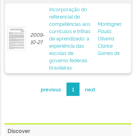
Incorporação do
referencial de
competências aos
Montagner,
currículos e trilhas
Paula
;
2009-
de aprendizado: a
Oliveira,
10-27
experiência das
Clarice
escolas de
Gomes de
governo federais
brasileiras
previous
1
next
Discover