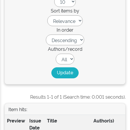
Sort items by
In order
Authors/record
Results 1-1 of 1 (Search time: 0.001 seconds).
Item hits:
Preview
Issue
Title
Author(s)
Date